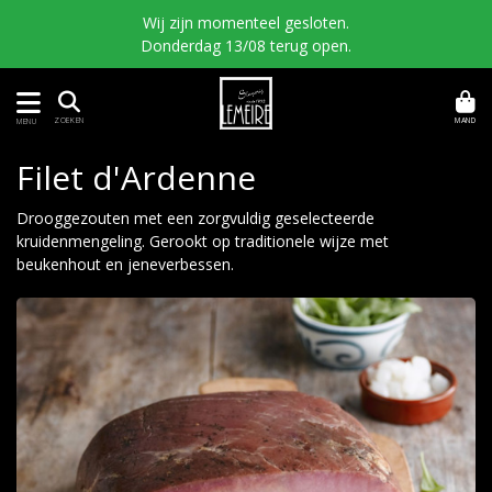
Wij zijn momenteel gesloten.
Donderdag 13/08 terug open.
MAND
ZOEKEN
MENU
Filet d'Ardenne
Drooggezouten met een zorgvuldig geselecteerde
kruidenmengeling. Gerookt op traditionele wijze met
beukenhout en jeneverbessen.