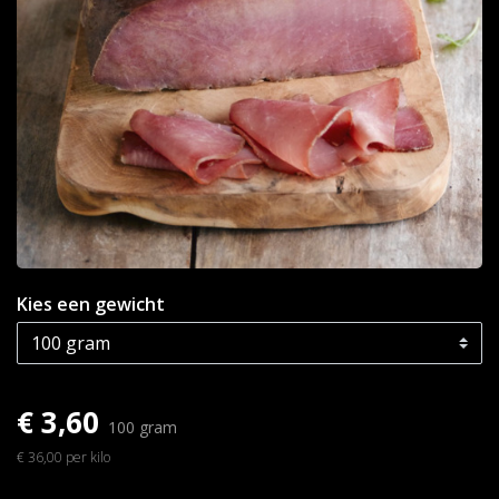
Kies een gewicht
€ 3,60
100 gram
€ 36,00 per kilo