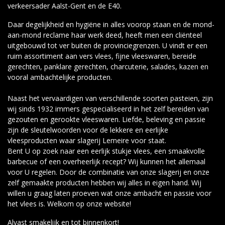
verkeersader Aalst-Gent en de E40.
Daar degelijkheid en hygiëne in alles voorop staan en de mond-
aan-mond reclame haar werk deed, heeft men een cliënteel
uitgebouwd tot ver buiten de provinciegrenzen. U vindt er een
ruim assortiment aan vers vlees, fijne vleeswaren, bereide
gerechten, panklare gerechten, charcuterie, salades, kazen en
vooral ambachtelijke producten.
Naast het vervaardigen van verschillende soorten pasteien, zijn
wij sinds 1932 immers gespecialiseerd in het zelf bereiden van
gezouten en gerookte vleeswaren. Liefde, beleving en passie
zijn de sleutelwoorden voor de lekkere en eerlijke
vleesproducten waar slagerij Lemeire voor staat.
Bent U op zoek naar een eerlijk stukje vlees, een smaakvolle
barbecue of een overheerlijk recept? Wij kunnen het allemaal
voor U regelen. Door de combinatie van onze slagerij en onze
zelf gemaakte producten hebben wij alles in eigen hand. Wij
willen u graag laten proeven wat onze ambacht en passie voor
het vlees is. Welkom op onze website!
Alvast smakelijk en tot binnenkort!