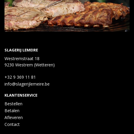
SLAGERIJ LEMEIRE
Westremstraat 18
9230 Westrem (Wetteren)
+32 9 369 11 81
info@slagerijlemeire.be
KLANTENSERVICE
Bestellen
Betalen
Afleveren
Contact