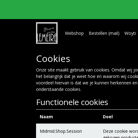
Webshop
Bestellen (mail)
Woyti
Cookies
Onze site maakt gebruik van cookies. Omdat wij jou
het belangrijk dat je weet hoe en waarom wij cooki
voordeel hiervan is dat we je kunnen herkennen en 
onderstaande cookies.
Functionele cookies
Naam
Doel
Midmid.Shop.Session
Deze cookie wordt
gekozen producte