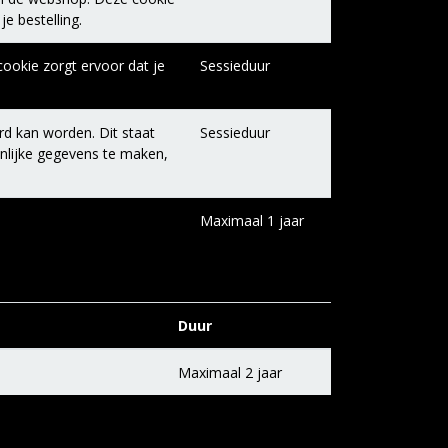
e bestelling.
ookie zorgt ervoor dat je
Sessieduur
rd kan worden. Dit staat
Sessieduur
onlijke gegevens te maken,
Maximaal 1 jaar
Duur
Maximaal 2 jaar