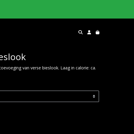
eslook
voeging van verse bieslook. Laag in calorie: ca.