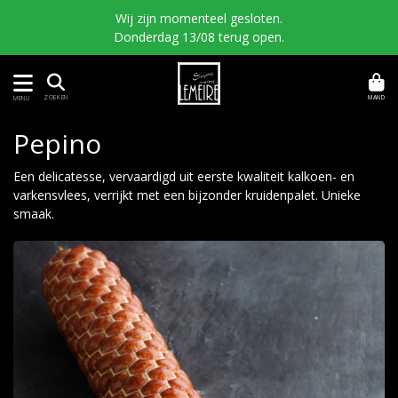
Wij zijn momenteel gesloten.
Donderdag 13/08 terug open.
MAND
ZOEKEN
MENU
Pepino
Een delicatesse, vervaardigd uit eerste kwaliteit kalkoen- en
varkensvlees, verrijkt met een bijzonder kruidenpalet. Unieke
smaak.