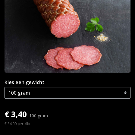
Kies een gewicht
€ 3,40
100 gram
€ 34,00 per kilo