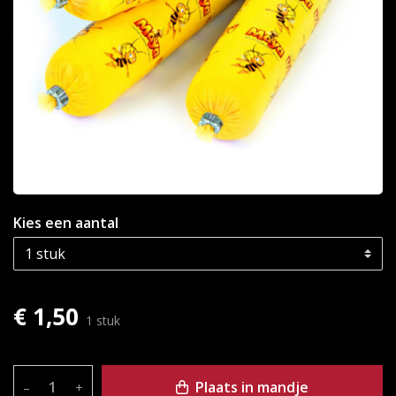
Kies een aantal
€ 1,50
1 stuk
Plaats in mandje
–
+