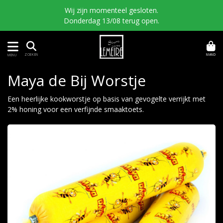
Wij zijn momenteel gesloten.
Donderdag 13/08 terug open.
MAND
ZOEKEN
MENU
Maya de Bij Worstje
Een heerlijke kookworstje op basis van gevogelte verrijkt met
2% honing voor een verfijnde smaaktoets.