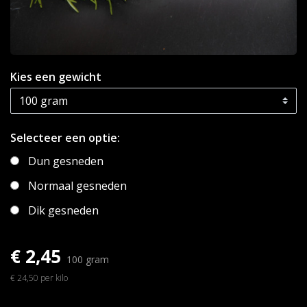
Kies een gewicht
Selecteer een optie:
Dun gesneden
Normaal gesneden
Dik gesneden
€ 2,45
100 gram
€ 24,50 per kilo