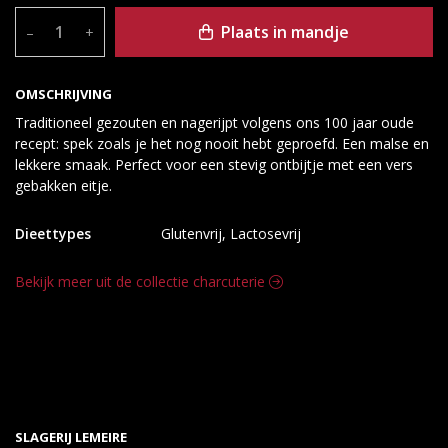
Plaats in mandje
–
+
OMSCHRIJVING
Traditioneel gezouten en nagerijpt volgens ons 100 jaar oude
recept: spek zoals je het nog nooit hebt geproefd. Een malse en
lekkere smaak. Perfect voor een stevig ontbijtje met een vers
gebakken eitje.
Dieettypes
Glutenvrij, Lactosevrij
Bekijk meer uit de collectie charcuterie
SLAGERIJ LEMEIRE