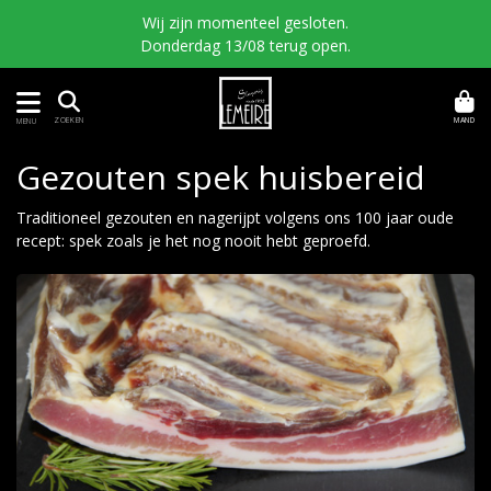
Wij zijn momenteel gesloten.
Donderdag 13/08 terug open.
MAND
ZOEKEN
MENU
Gezouten spek huisbereid
Traditioneel gezouten en nagerijpt volgens ons 100 jaar oude
recept: spek zoals je het nog nooit hebt geproefd.