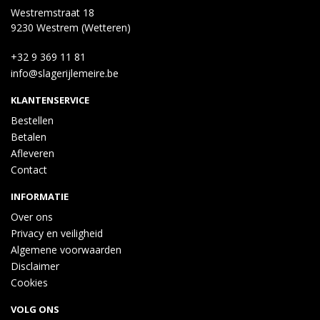
Westremstraat 18
9230 Westrem (Wetteren)
+32 9 369 11 81
info@slagerijlemeire.be
KLANTENSERVICE
Bestellen
Betalen
Afleveren
Contact
INFORMATIE
Over ons
Privacy en veiligheid
Algemene voorwaarden
Disclaimer
Cookies
VOLG ONS