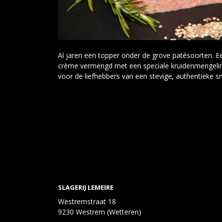
Al jaren een topper onder de grove patésoorten. E
crème vermengd met een speciale kruidenmengelin
voor de liefhebbers van een stevige, authentieke s
SLAGERIJ LEMEIRE
Westremstraat 18
9230 Westrem (Wetteren)