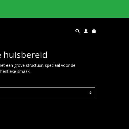
 huisbereid
t een grove structuur, speciaal voor de
uthentieke smaak.