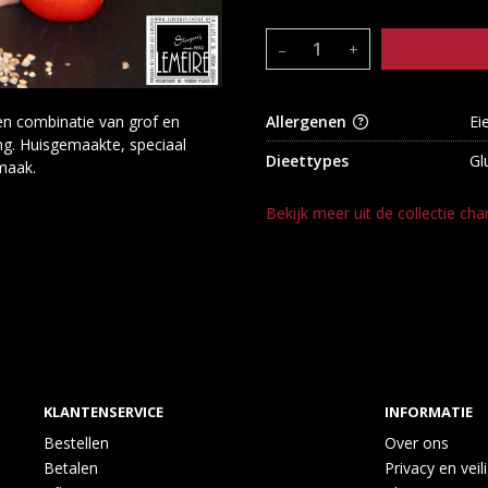
–
+
en combinatie van grof en
Allergenen
Ei
g. Huisgemaakte, speciaal
Dieettypes
Gl
maak.
Bekijk meer uit de collectie cha
KLANTENSERVICE
INFORMATIE
Bestellen
Over ons
Betalen
Privacy en veil