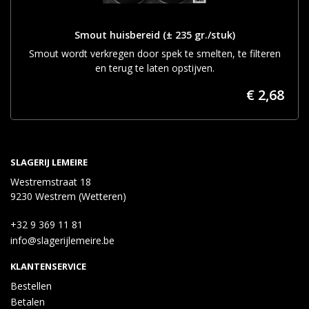
Smout huisbereid (± 235 gr./stuk)
Smout wordt verkregen door spek te smelten, te filteren
en terug te laten opstijven.
€ 2,68
SLAGERIJ LEMEIRE
Westremstraat 18
9230 Westrem (Wetteren)
+32 9 369 11 81
info@slagerijlemeire.be
KLANTENSERVICE
Bestellen
Betalen