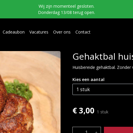
Wij zijn momenteel gesloten.
Donderdag 13/08 terug open.
Cadeaubon
Vacatures
Over ons
Contact
Gehaktbal huis
Huisbereide gehaktbal. Zonder v
Kies een aantal
€ 3,00
1 stuk
–
+