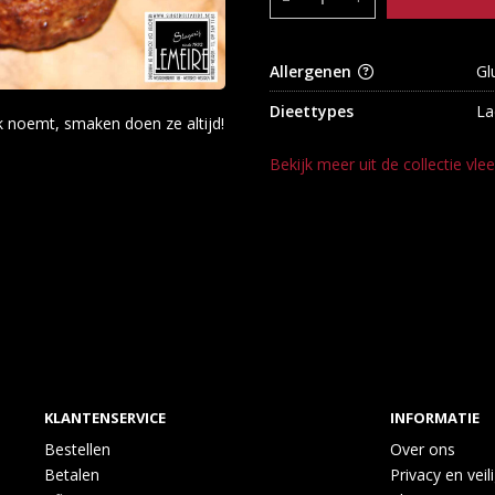
Allergenen
Gl
Dieettypes
La
k noemt, smaken doen ze altijd!
Bekijk meer uit de collectie vle
KLANTENSERVICE
INFORMATIE
Bestellen
Over ons
Betalen
Privacy en veil