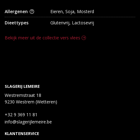
Allergenen
Eieren, Soja, Mosterd
Dieettypes
Glutenvrij, Lactosevrij
Bekijk meer uit de collectie vers vlees
SLAGERIJ LEMEIRE
Westremstraat 18
9230 Westrem (Wetteren)
+32 9 369 11 81
info@slagerijlemeire.be
KLANTENSERVICE