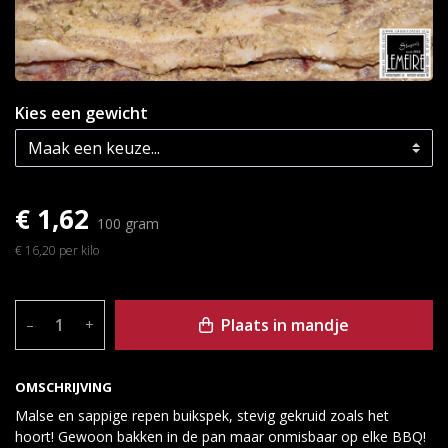
Kies een gewicht
€ 1,62
100 gram
€ 16,20 per kilo
Plaats in mandje
–
+
OMSCHRIJVING
Malse en sappige repen buikspek, stevig gekruid zoals het
hoort! Gewoon bakken in de pan maar onmisbaar op elke BBQ!