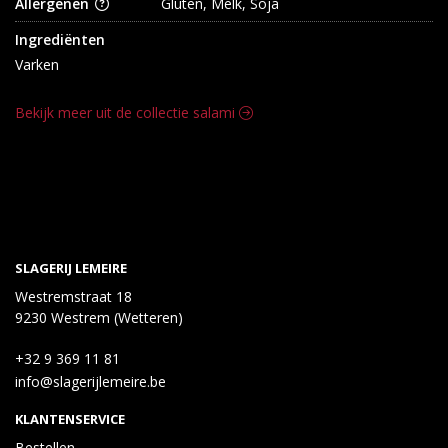
Allergenen
Gluten, Melk, Soja
Ingrediënten
Varken
Bekijk meer uit de collectie salami
SLAGERIJ LEMEIRE
Westremstraat 18
9230 Westrem (Wetteren)
+32 9 369 11 81
info@slagerijlemeire.be
KLANTENSERVICE
Bestellen