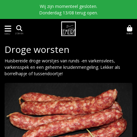
Wij zijn momenteel gesloten.
Donderdag 13/08 terug open.
MAND
ZOEKEN
MENU
Droge worsten
Huisbereide droge worstjes van runds -en varkensvlees,
varkensspek en een geheime kruidenmengeling. Lekker als
borrelhapje of tussendoortje!