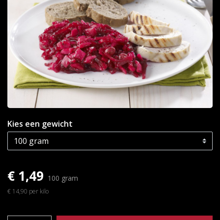
Kies een gewicht
€ 1,49
100 gram
€ 14,90 per kilo