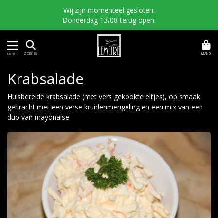
Wij zijn momenteel gesloten.
Donderdag 13/08 terug open.
MAND
ZOEKEN
MENU
Krabsalade
Huisbereide krabsalade (met vers gekookte eitjes), op smaak
gebracht met een verse kruidenmengeling en een mix van een
duo van mayonaise.