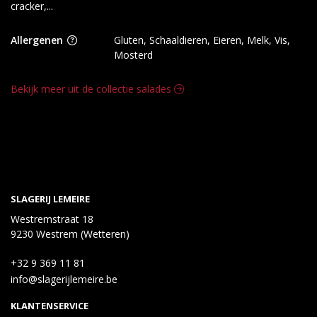
cracker,...
Allergenen
Gluten, Schaaldieren, Eieren, Melk, Vis,
Mosterd
Bekijk meer uit de collectie salades
SLAGERIJ LEMEIRE
Westremstraat 18
9230 Westrem (Wetteren)
+32 9 369 11 81
info@slagerijlemeire.be
KLANTENSERVICE