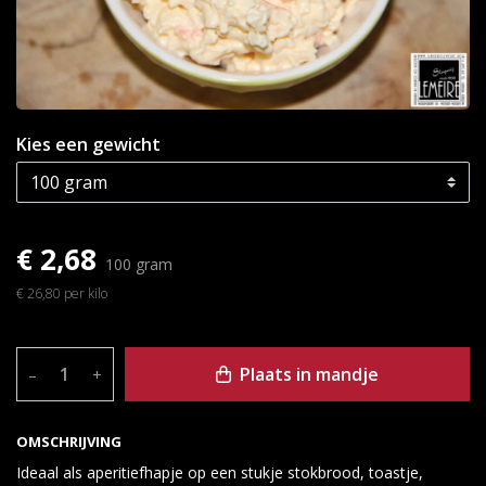
Kies een gewicht
€ 2,68
100 gram
€ 26,80 per kilo
Plaats in mandje
–
+
OMSCHRIJVING
Ideaal als aperitiefhapje op een stukje stokbrood, toastje,