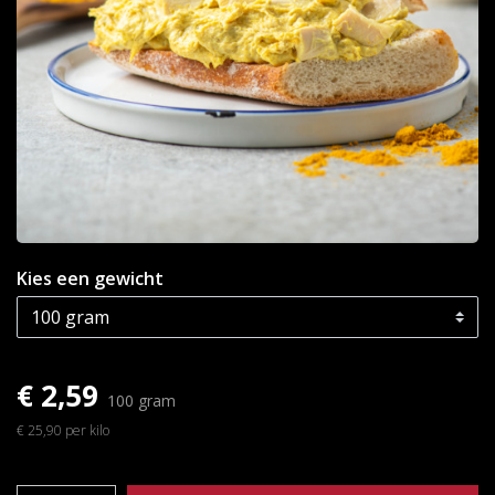
Kies een gewicht
€ 2,59
100 gram
€ 25,90 per kilo