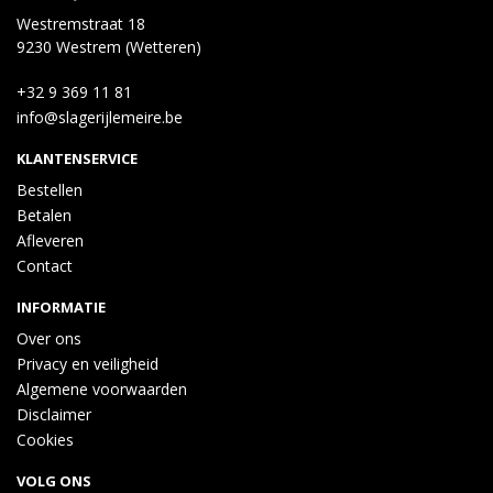
Westremstraat 18
9230 Westrem (Wetteren)
+32 9 369 11 81
info@slagerijlemeire.be
KLANTENSERVICE
Bestellen
Betalen
Afleveren
Contact
INFORMATIE
Over ons
Privacy en veiligheid
Algemene voorwaarden
Disclaimer
Cookies
VOLG ONS