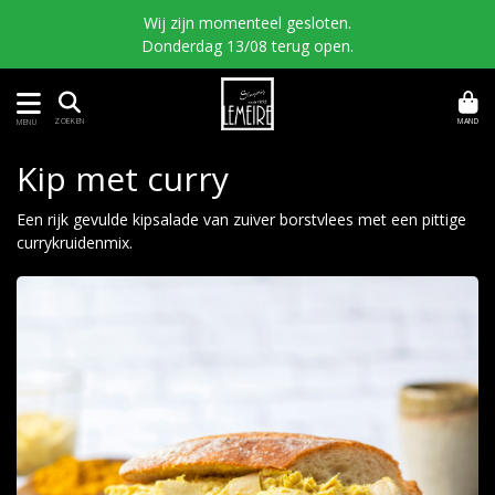
Wij zijn momenteel gesloten.
Donderdag 13/08 terug open.
MAND
ZOEKEN
MENU
Kip met curry
Een rijk gevulde kipsalade van zuiver borstvlees met een pittige
currykruidenmix.