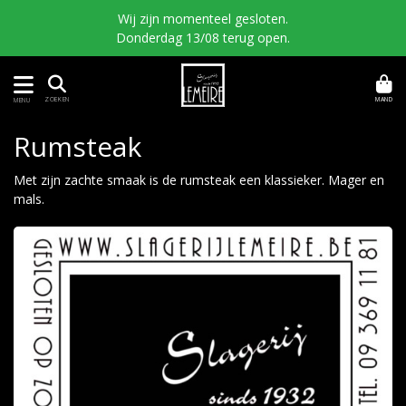
Wij zijn momenteel gesloten.
Donderdag 13/08 terug open.
MAND
ZOEKEN
MENU
Rumsteak
Met zijn zachte smaak is de rumsteak een klassieker. Mager en
mals.