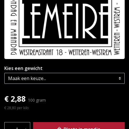
Kies een gewicht
€ 2,88
100 gram
€ 28,80 per kilo