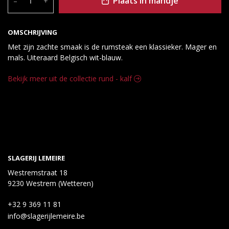
Plaats in mandje
–
+
OMSCHRIJVING
Met zijn zachte smaak is de rumsteak een klassieker. Mager en
mals. Uiteraard Belgisch wit-blauw.
Bekijk meer uit de collectie rund - kalf
SLAGERIJ LEMEIRE
Westremstraat 18
9230 Westrem (Wetteren)
+32 9 369 11 81
info@slagerijlemeire.be