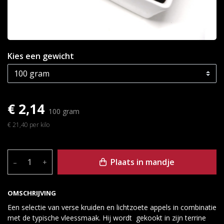
Kies een gewicht
€ 2,14
100 gram
€ 21,40 per kilo
Plaats in mandje
–
+
OMSCHRIJVING
Een selectie van verse kruiden en lichtzoete appels in combinatie
met de typische vleessmaak. Hij wordt gekookt in zijn terrine