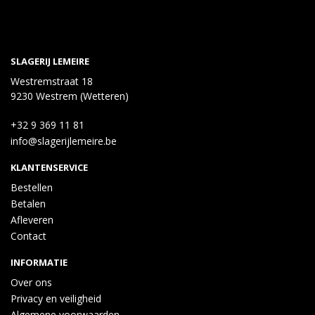
SLAGERIJ LEMEIRE
Westremstraat 18
9230 Westrem (Wetteren)
+32 9 369 11 81
info@slagerijlemeire.be
KLANTENSERVICE
Bestellen
Betalen
Afleveren
Contact
INFORMATIE
Over ons
Privacy en veiligheid
Algemene voorwaarden