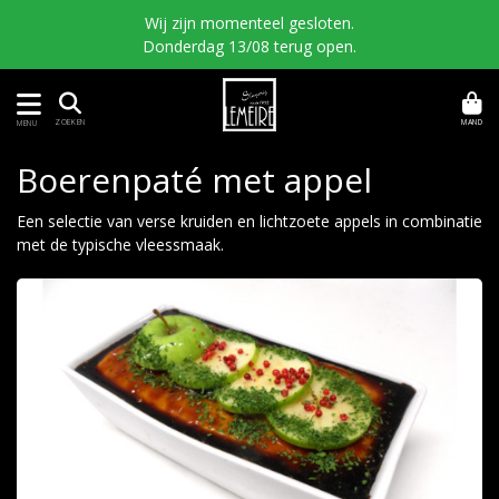
Wij zijn momenteel gesloten.
Donderdag 13/08 terug open.
MAND
ZOEKEN
MENU
Boerenpaté met appel
Een selectie van verse kruiden en lichtzoete appels in combinatie
met de typische vleessmaak.