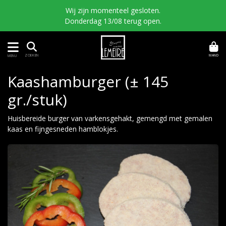
Wij zijn momenteel gesloten.
Donderdag 13/08 terug open.
MAND
ZOEKEN
MENU
Kaashamburger (± 145
gr./stuk)
Huisbereide burger van varkensgehakt, gemengd met gemalen
kaas en fijngesneden hamblokjes.