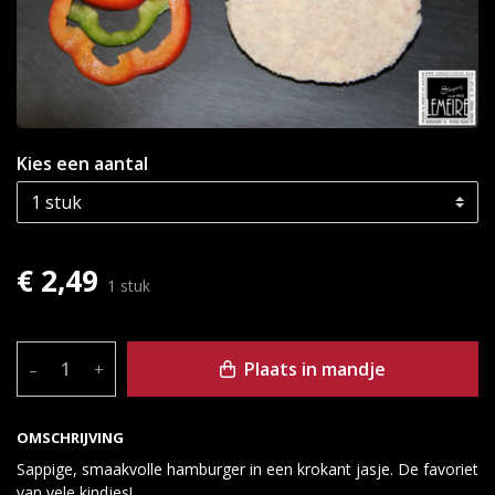
Kies een aantal
€ 2,49
1 stuk
Plaats in mandje
–
+
OMSCHRIJVING
Sappige, smaakvolle hamburger in een krokant jasje. De favoriet
van vele kindjes!