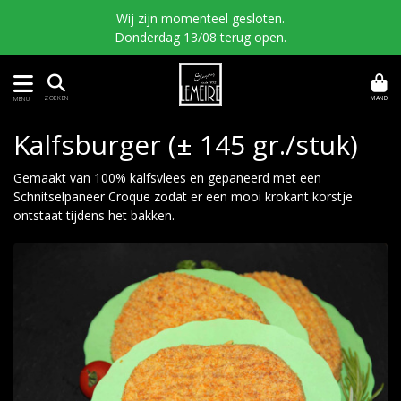
Wij zijn momenteel gesloten.
Donderdag 13/08 terug open.
MAND
ZOEKEN
MENU
Kalfsburger (± 145 gr./stuk)
Gemaakt van 100% kalfsvlees en gepaneerd met een
Schnitselpaneer Croque zodat er een mooi krokant korstje
ontstaat tijdens het bakken.