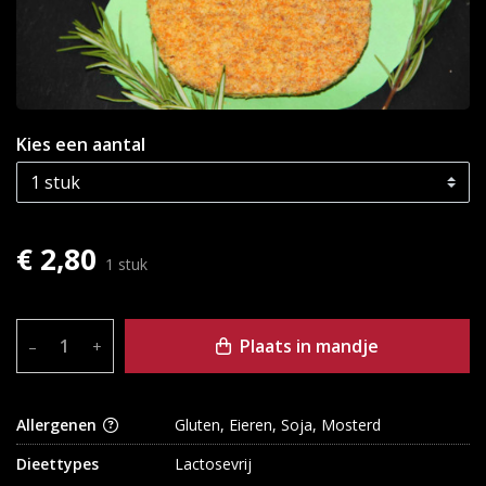
Kies een aantal
€ 2,80
1 stuk
Plaats in mandje
–
+
Allergenen
Gluten, Eieren, Soja, Mosterd
Dieettypes
Lactosevrij