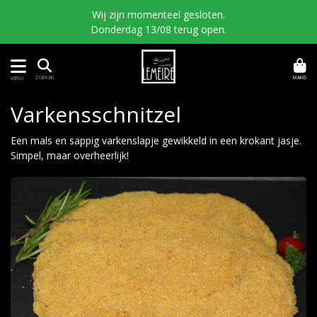
Wij zijn momenteel gesloten.
Donderdag 13/08 terug open.
MAND
ZOEKEN
MENU
Varkensschnitzel
Een mals en sappig varkenslapje gewikkeld in een krokant jasje.
Simpel, maar overheerlijk!