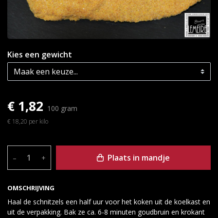
Kies een gewicht
€ 1,82
100 gram
€ 18,20 per kilo
Plaats in mandje
–
+
OMSCHRIJVING
Haal de schnitzels een half uur voor het koken uit de koelkast en
uit de verpakking. Bak ze ca. 6-8 minuten goudbruin en krokant