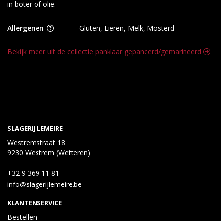
in boter of olie.
Allergenen
Gluten, Eieren, Melk, Mosterd
Bekijk meer uit de collectie panklaar gepaneerd/gemarineerd
SLAGERIJ LEMEIRE
Westremstraat 18
9230 Westrem (Wetteren)
+32 9 369 11 81
info@slagerijlemeire.be
KLANTENSERVICE
Bestellen