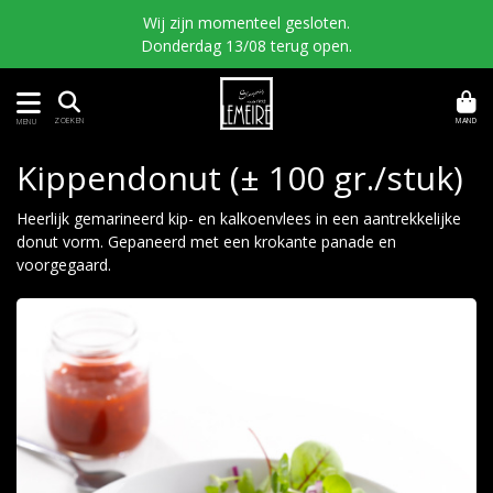
Wij zijn momenteel gesloten.
Donderdag 13/08 terug open.
MAND
ZOEKEN
MENU
Kippendonut (± 100 gr./stuk)
Heerlijk gemarineerd kip- en kalkoenvlees in een aantrekkelijke
donut vorm. Gepaneerd met een krokante panade en
voorgegaard.