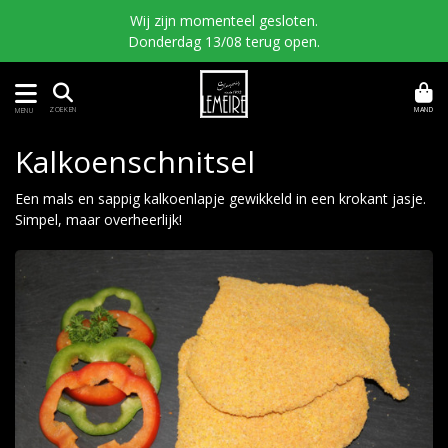
Wij zijn momenteel gesloten.
Donderdag 13/08 terug open.
MAND
ZOEKEN
MENU
Kalkoenschnitsel
Een mals en sappig kalkoenlapje gewikkeld in een krokant jasje.
Simpel, maar overheerlijk!