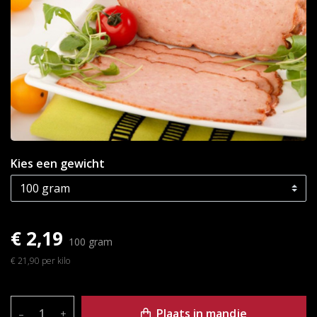
Kies een gewicht
€ 2,19
100 gram
€ 21,90 per kilo
Plaats in mandje
–
+