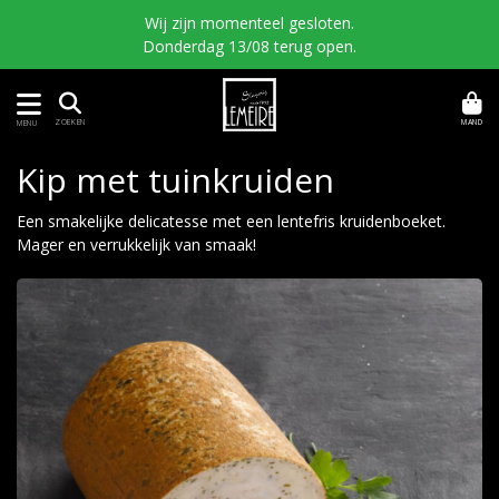
Wij zijn momenteel gesloten.
Donderdag 13/08 terug open.
MAND
ZOEKEN
MENU
Kip met tuinkruiden
Een smakelijke delicatesse met een lentefris kruidenboeket.
Mager en verrukkelijk van smaak!