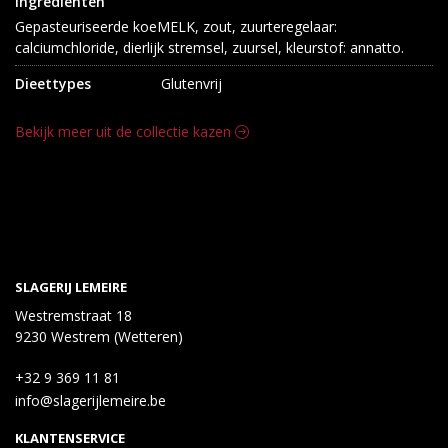
Ingrediënten
Gepasteuriseerde koeMELK, zout, zuurteregelaar: 
calciumchloride, dierlijk stremsel, zuursel, kleurstof: annatto.
Dieettypes
Glutenvrij
Bekijk meer uit de collectie kazen
SLAGERIJ LEMEIRE
Westremstraat 18
9230 Westrem (Wetteren)
+32 9 369 11 81
info@slagerijlemeire.be
KLANTENSERVICE