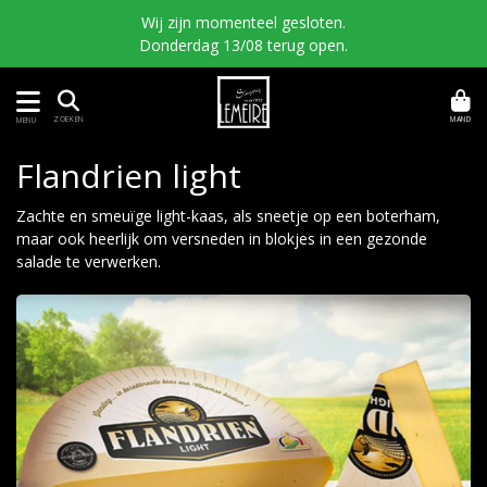
Wij zijn momenteel gesloten.
Donderdag 13/08 terug open.
MAND
ZOEKEN
MENU
Flandrien light
Zachte en smeuïge light-kaas, als sneetje op een boterham,
maar ook heerlijk om versneden in blokjes in een gezonde
salade te verwerken.