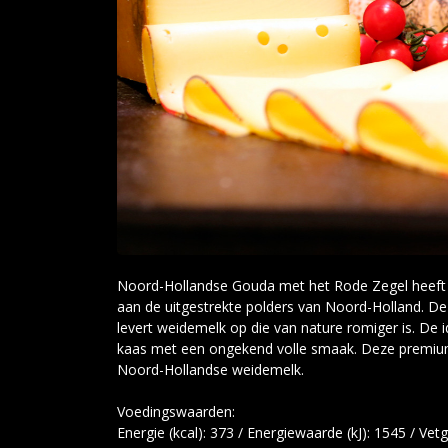
Noord-Hollandse Gouda met het Rode Zegel heeft 
aan de uitgestrekte polders van Noord-Holland. De gr
levert weidemelk op die van nature romiger is. De 
kaas met een ongekend volle smaak. Deze premi
Noord-Hollandse weidemelk.
Voedingswaarden:
Energie (kcal): 373 / Energiewaarde (kJ): 1545 / Vet