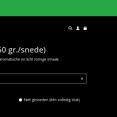
50 gr./snede)
aromatische en licht romige smaak.
Niet gesneden (één volledig stuk)