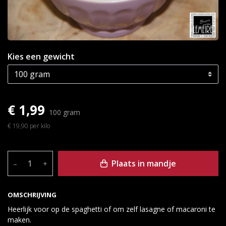
Kies een gewicht
€ 1,99
100 gram
€ 19,90 per kilo
Plaats in mandje
–
+
OMSCHRIJVING
Heerlijk voor op de spaghetti of om zelf lasagne of macaroni te
maken.