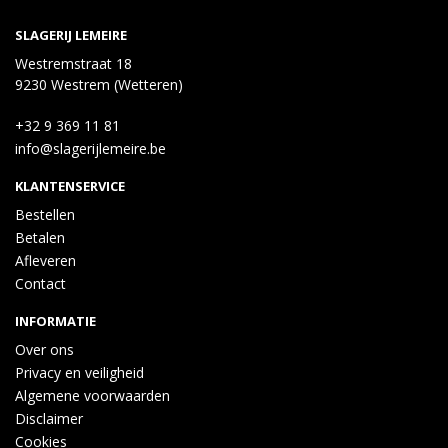
SLAGERIJ LEMEIRE
Westremstraat 18
9230 Westrem (Wetteren)
+32 9 369 11 81
info@slagerijlemeire.be
KLANTENSERVICE
Bestellen
Betalen
Afleveren
Contact
INFORMATIE
Over ons
Privacy en veiligheid
Algemene voorwaarden
Disclaimer
Cookies