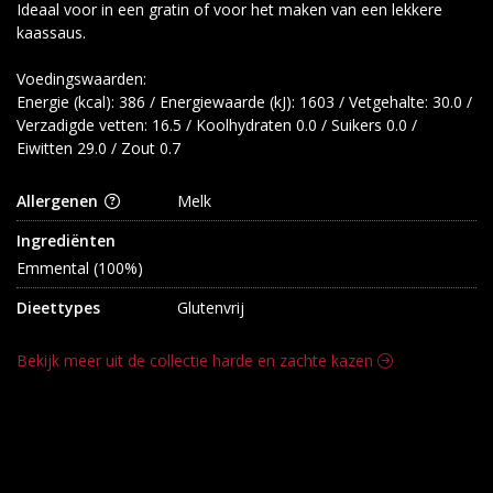
Ideaal voor in een gratin of voor het maken van een lekkere
kaassaus.
Voedingswaarden:
Energie (kcal): 386 / Energiewaarde (kJ): 1603 / Vetgehalte: 30.0 /
Verzadigde vetten: 16.5 / Koolhydraten 0.0 / Suikers 0.0 /
Eiwitten 29.0 / Zout 0.7
Allergenen
Melk
Ingrediënten
Emmental (100%)
Dieettypes
Glutenvrij
Bekijk meer uit de collectie harde en zachte kazen