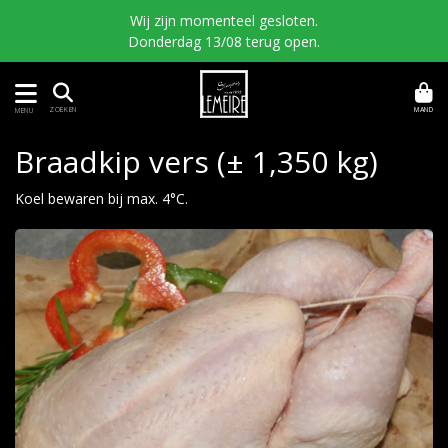
Wij zijn momenteel gesloten.
Donderdag 13/08 terug open.
MAND
ZOEKEN
MENU
Braadkip vers (± 1,350 kg)
Koel bewaren bij max. 4°C.