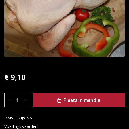
€ 9,10
Plaats in mandje
–
+
OMSCHRIJVING
Voedingswaarden: