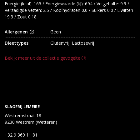
Energie (kcal): 165 / Energiewaarde (kJ): 694 / Vetgehalte: 9.9 /
Verzadigde vetten: 2.5 / Koolhydraten 0.0 / Suikers 0.0 / Eiwitten
19.3 / Zout 0.18
Allergenen
Geen
Dieettypes
Glutenvrij, Lactosevrij
Bekijk meer uit de collectie gevogelte
SLAGERIJ LEMEIRE
Westremstraat 18
9230 Westrem (Wetteren)
+32 9 369 11 81