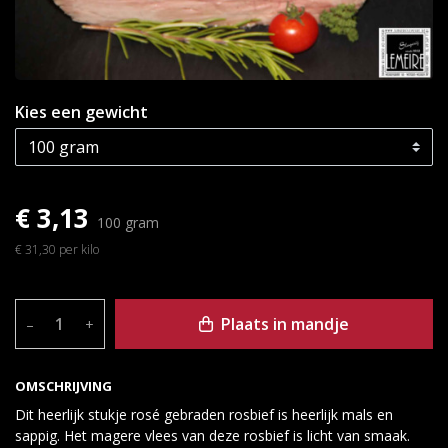
Kies een gewicht
€ 3,13
100 gram
€ 31,30 per kilo
Plaats in mandje
–
+
OMSCHRIJVING
Dit heerlijk stukje rosé gebraden rosbief is heerlijk mals en
sappig. Het magere vlees van deze rosbief is licht van smaak.