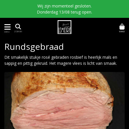
Wij zijn momenteel gesloten.
Donderdag 13/08 terug open.
MAND
ZOEKEN
MENU
Rundsgebraad
Dit smakelijk stukje rosé gebraden rosbief is heerlijk mals en
sappig en pittig gekruid. Het magere vlees is licht van smaak.