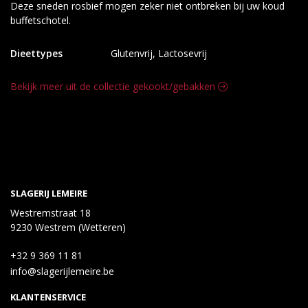
Deze sneden rosbief mogen zeker niet ontbreken bij uw koud
buffetschotel.
Dieettypes
Glutenvrij, Lactosevrij
Bekijk meer uit de collectie gekookt/gebakken
SLAGERIJ LEMEIRE
Westremstraat 18
9230 Westrem (Wetteren)
+32 9 369 11 81
info@slagerijlemeire.be
KLANTENSERVICE