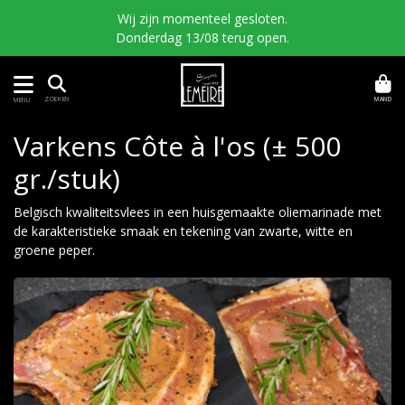
Wij zijn momenteel gesloten.
Donderdag 13/08 terug open.
MAND
ZOEKEN
MENU
Varkens Côte à l'os (± 500
gr./stuk)
Belgisch kwaliteitsvlees in een huisgemaakte oliemarinade met
de karakteristieke smaak en tekening van zwarte, witte en
groene peper.