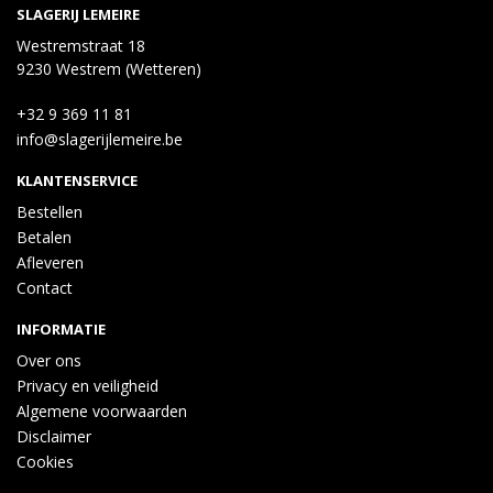
SLAGERIJ LEMEIRE
Westremstraat 18
9230 Westrem (Wetteren)
+32 9 369 11 81
info@slagerijlemeire.be
KLANTENSERVICE
Bestellen
Betalen
Afleveren
Contact
INFORMATIE
Over ons
Privacy en veiligheid
Algemene voorwaarden
Disclaimer
Cookies