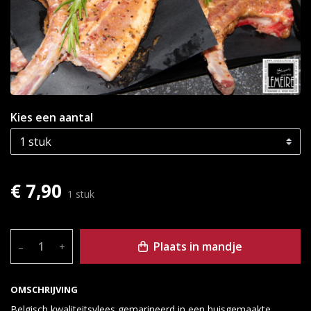
Kies een aantal
€ 7,90
1 stuk
Plaats in mandje
–
+
OMSCHRIJVING
Belgisch kwaliteitsvlees gemarineerd in een huisgemaakte