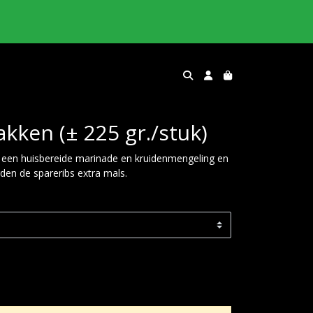
kken (± 225 gr./stuk)
een huisbereide marinade en kruidenmengeling en
en de spareribs extra mals.